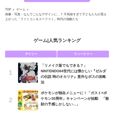
TOP
ゲーム
画像・写真：なんでこんなデザインに…？ 不気味すぎて子どもたちが震え
上がった「ファミコン＆スーファミ」時代の強敵たち
ゲーム
|
人気ランキング
デイリー
ウィークリー
「リメイク版でもできる？」
NINTENDO64世代には懐かしい『ゼルダ
の伝説 時のオカリナ』意外なボスの攻略
法
ポケモンが独自メニューに！「ガスト×ポ
ケモン30周年」キャンペーンが始動 「散
財の予感しかしない…」