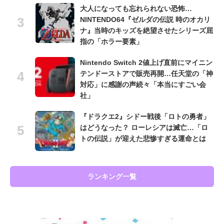
大人になっても忘れられない恐怖…
NINTENDO64『ゼルダの伝説 時のオカリ
ナ』当時のキッズを絶望させたシリーズ屈
指の「ホラー要素」
Nintendo Switch 2値上げ直前にマイニン
テンドーストアで販売再開…任天堂の「神
対応」に感謝の声続々「本当にすごい会
社」
『ドラクエ2』シドー戦後「ロトの勇者」
はどうなった？ ローレシアは滅亡…「ロ
トの伝説」が迎えた悲惨すぎる運命とは
ランキング一覧