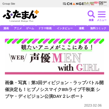
Group Site
検索
メニュー
漫画
アニメ
ゲーム
ドラマ映画
インタビュー
連載
無料コミック
画像・写真：第3回ディビジョン・ラップバトル開
催決定も！ヒプノシスマイク8thライブ千秋楽 シ
ブヤ・ディビジョン公演DAY２レポート
2023.02.06