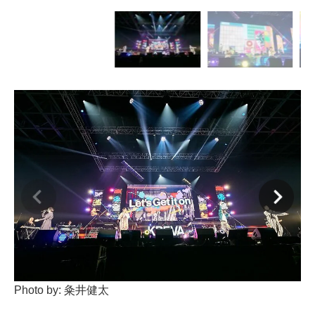
Photo by: 粂井健太
Ph