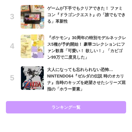
ゲームが下手でもクリアできた！ ファミ
コン『ドラゴンクエスト』の「誰でもでき
る」革新性
『ポケモン』30周年の特別モデルネックレ
ス5種が予約開始！ 豪華コレクションにフ
ァン歓喜「可愛い！ 欲しい！」「カビゴ
ン99万で二度見した」
大人になっても忘れられない恐怖…
NINTENDO64『ゼルダの伝説 時のオカリ
ナ』当時のキッズを絶望させたシリーズ屈
指の「ホラー要素」
ランキング一覧