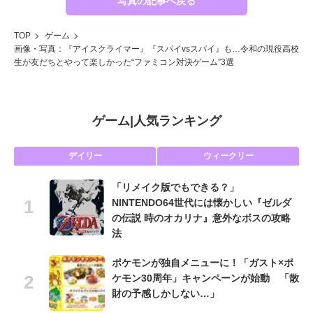
写真の記事へ戻る
TOP
ゲーム
画像・写真：『アイスクライマー』『スパイvsスパイ』も…令和の現役高校
生が友だちとやって楽しかった“ファミコン対決ゲーム”3選
ゲーム
|
人気ランキング
デイリー
ウィークリー
「リメイク版でもできる？」
NINTENDO64世代には懐かしい『ゼルダ
の伝説 時のオカリナ』意外なボスの攻略
法
ポケモンが独自メニューに！「ガスト×ポ
ケモン30周年」キャンペーンが始動 「散
財の予感しかしない…」