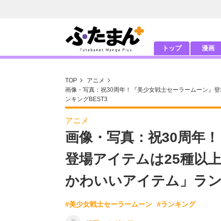
トップ
漫画
TOP
アニメ
画像・写真：祝30周年！『美少女戦士セーラームーン』登
ンキングBEST3
アニメ
画像・写真：祝30周年
登場アイテムは25種以
かわいいアイテム」ランキ
#美少女戦士セーラームーン
#ランキング