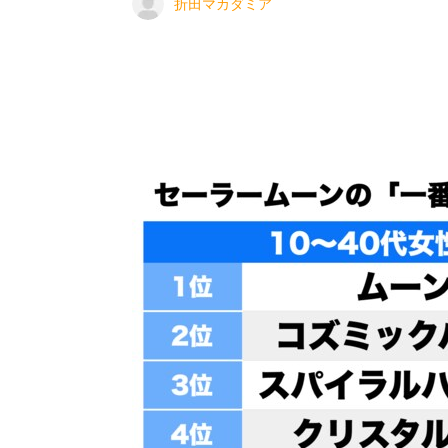
折田マカダミア