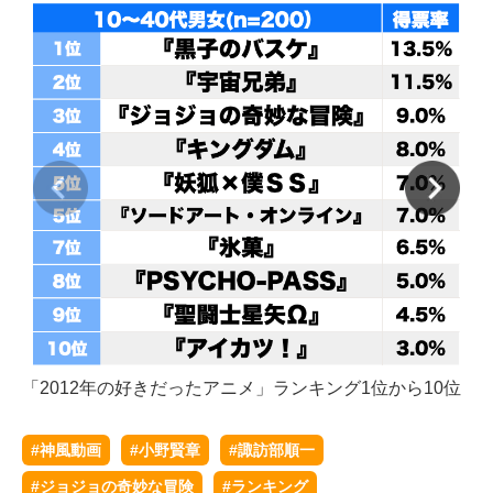
「2012年の好きだったアニメ」ランキング1位から10位
#神風動画
#小野賢章
#諏訪部順一
#ジョジョの奇妙な冒険
#ランキング