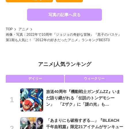
写真の記事へ戻る
TOP
アニメ
画像・写真：2022年で10周年『ジョジョの奇妙な冒険』『黒子のバスケ』
第1期も人気に！「2012年の好きだったアニメ」ランキングBEST3
アニメ
|
人気ランキング
デイリー
ウィークリー
放送40周年『機動戦士ガンダムZZ』いま
だ語り継がれる「伝説のトンデモシー
ン」 「Zザク」に「謎の光」も…
「あまりにも破格すぎる…」『BLEACH
千年血戦篇』限定21アイテムがサンキュー