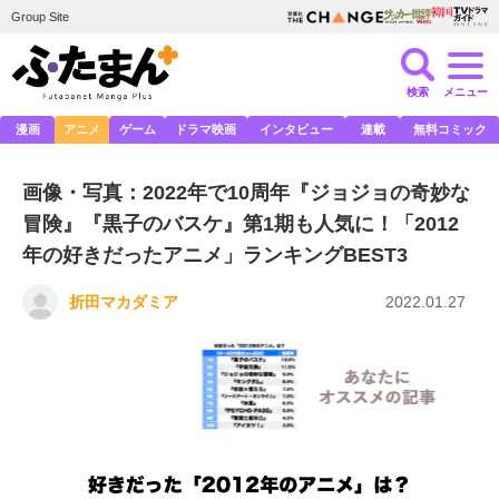
Group Site
検索
メニュー
漫画
アニメ
ゲーム
ドラマ映画
インタビュー
連載
無料コミック
画像・写真：2022年で10周年『ジョジョの奇妙な
冒険』『黒子のバスケ』第1期も人気に！「2012
年の好きだったアニメ」ランキングBEST3
折田マカダミア
2022.01.27