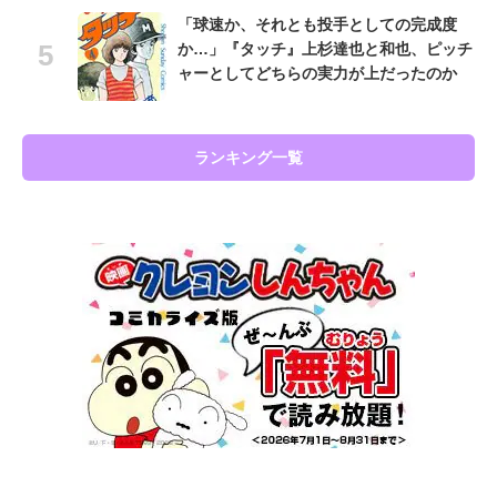
「球速か、それとも投手としての完成度
か…」『タッチ』上杉達也と和也、ピッチ
ャーとしてどちらの実力が上だったのか
ランキング一覧