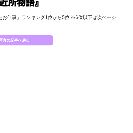
たお仕事」ランキング1位から5位 ※6位以下は次ページ
30
写真の記事へ戻る