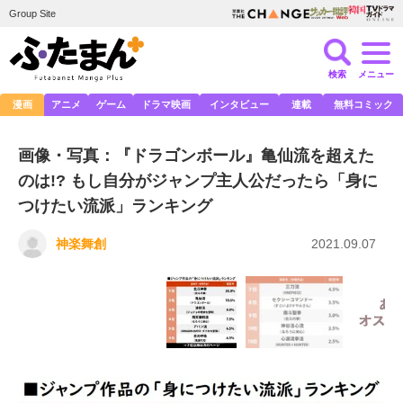
Group Site
検索
メニュー
漫画
アニメ
ゲーム
ドラマ映画
インタビュー
連載
無料コミック
画像・写真：『ドラゴンボール』亀仙流を超えた
のは!? もし自分がジャンプ主人公だったら「身に
つけたい流派」ランキング
神楽舞創
2021.09.07