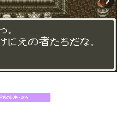
『ド
写真の記事へ戻る