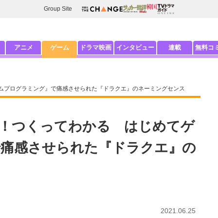
Group Site
アニメ
ゲーム
ドラマ映画
インタビュー
連載
無料コ
ムプログラミング』で痛感させられた『ドラクエ』のネーミングセンス
！つくってわかる はじめてゲ
で痛感させられた『ドラクエ』の
2021.06.25