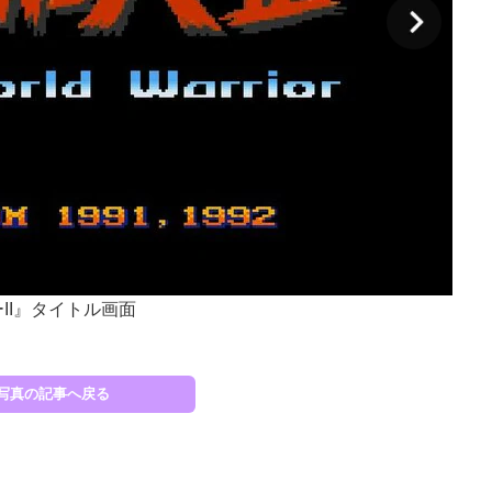
II』タイトル画面
『ス
写真の記事へ戻る