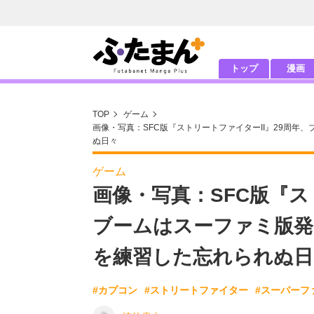
トップ
漫画
TOP
ゲーム
画像・写真：SFC版『ストリートファイターII』29周年
ぬ日々
ゲーム
画像・写真：SFC版『ス
ブームはスーファミ版発
を練習した忘れられぬ日
#カプコン
#ストリートファイター
#スーパーフ