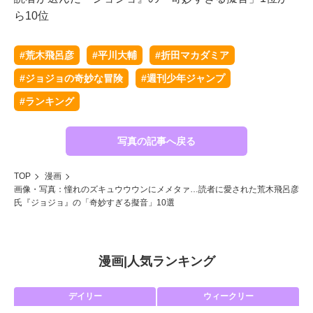
ら10位
#荒木飛呂彦
#平川大輔
#折田マカダミア
#ジョジョの奇妙な冒険
#週刊少年ジャンプ
#ランキング
写真の記事へ戻る
TOP
漫画
画像・写真：憧れのズキュウウウンにメメタァ…読者に愛された荒木飛呂彦
氏『ジョジョ』の「奇妙すぎる擬音」10選
漫画
|
人気ランキング
デイリー
ウィークリー