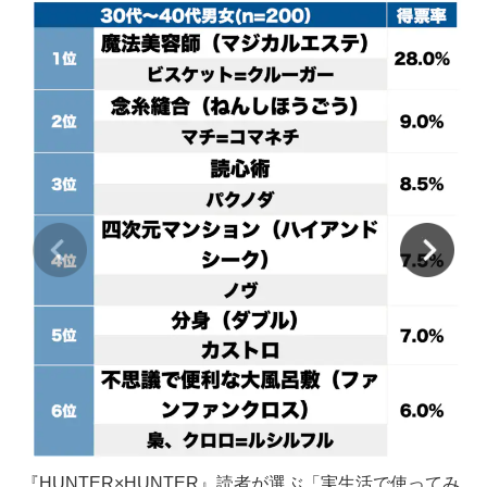
『HUNTER×HUNTER』読者が選ぶ「実生活で使ってみ