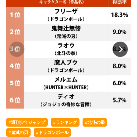
#週刊少年ジャンプ
#ランキング
#北斗の拳
#鬼滅の刃
#ドラゴンボール