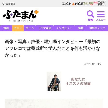
Group Site
検索
メニュー
漫画
アニメ
ゲーム
ドラマ映画
インタビュー
連載
無料コミック
画像・写真：声優・堀江瞬インタビュー「最初の
アフレコでは養成所で学んだことを何も活かせな
かった」
2021.01.06