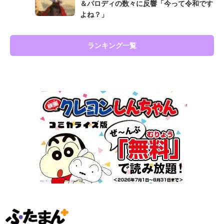
＆パロディの数々に反響「今って令和です
よね？」
ランキング一覧