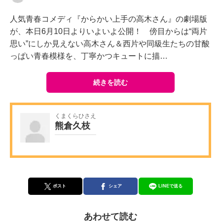
人気青春コメディ『からかい上手の高木さん』の劇場版
が、本日6月10日よりいよいよ公開！ 傍目からは“両片
思い”にしか見えない高木さん＆西片や同級生たちの甘酸
っぱい青春模様を、丁寧かつキュートに描…
続きを読む
くまくらひさえ
熊倉久枝
ポスト
シェア
LINEで送る
あわせて読む