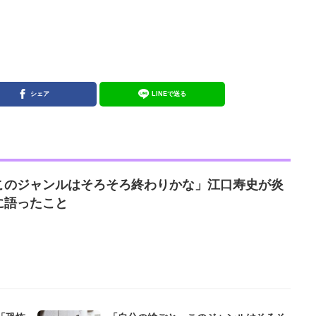
シェア
LINEで送る
このジャンルはそろそろ終わりかな」江口寿史が炎
に語ったこと