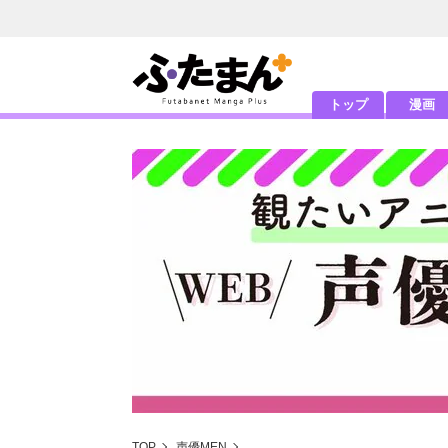
トップ
漫画
TOP
声優MEN