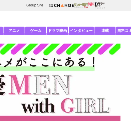
Group Site
アニメ
ゲーム
ドラマ映画
インタビュー
連載
無料コ