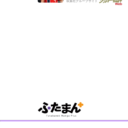
双葉社グループサイト
もらった」