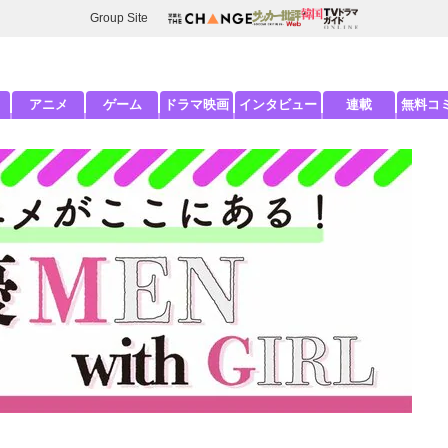
Group Site
アニメ
ゲーム
ドラマ映画
インタビュー
連載
無料コ