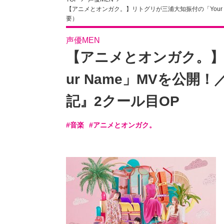
【アニメとオンガク。】リトグリが三浦大知振付の「Your 
要）
声優MEN
【アニメとオンガク。】
ur Name」MVを公開
記』2クール目OP
#音楽
#アニメとオンガク。