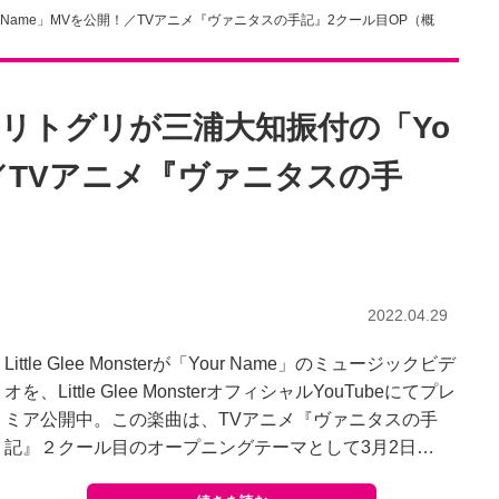
Name」MVを公開！／TVアニメ『ヴァニタスの手記』2クール目OP（概
リトグリが三浦大知振付の「Yo
！／TVアニメ『ヴァニタスの手
2022.04.29
Little Glee Monsterが「Your Name」のミュージックビデ
オを、Little Glee MonsterオフィシャルYouTubeにてプレ
ミア公開中。この楽曲は、TVアニメ『ヴァニタスの手
記』２クール目のオープニングテーマとして3月2日…