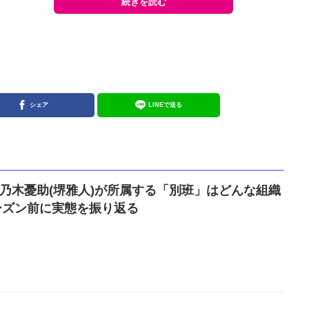
続きを読む
シェア
LINEで送る
T』乃木憂助(堺雅人)が所属する「別班」はどんな組織
ーズン前に実態を振り返る