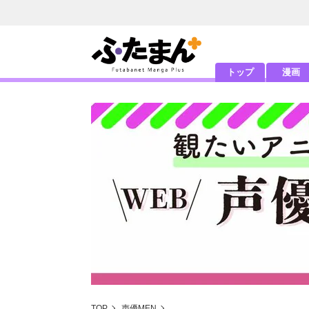
トップ
漫画
TOP
声優MEN