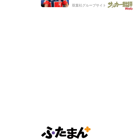
バイキング・ロー”映像が話題!「
双葉社グループサイト
もらった」