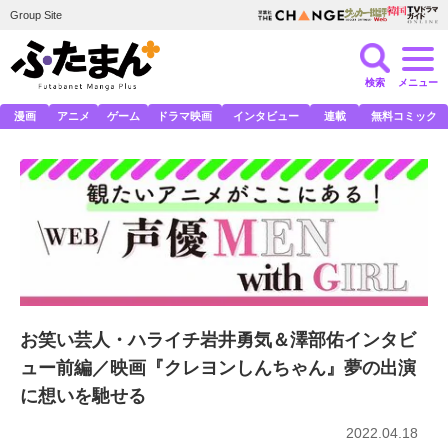
Group Site
検索
メニュー
漫画
アニメ
ゲーム
ドラマ映画
インタビュー
連載
無料コミック
お笑い芸人・ハライチ岩井勇気＆澤部佑インタビ
ュー前編／映画『クレヨンしんちゃん』夢の出演
に想いを馳せる
2022.04.18