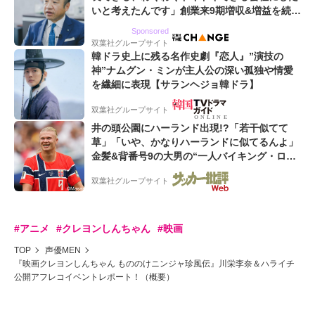
いと考えたんです」創業来9期増収&増益を続け
るWebマーケティング会社のアイデンティティ
Sponsored
双葉社グループサイト
韓ドラ史上に残る名作史劇『恋人』”演技の
神”ナムグン・ミンが主人公の深い孤独や情愛
を繊細に表現【サランヘジョ韓ドラ】
双葉社グループサイト
井の頭公園にハーランド出現!?「若干似てて
草」「いや、かなりハーランドに似てるんよ」
金髪&背番号9の大男の“一人バイキング・ロ
ー”映像が話題!「元気をもらった」
双葉社グループサイト
#アニメ
#クレヨンしんちゃん
#映画
TOP
声優MEN
『映画クレヨンしんちゃん もののけニンジャ珍風伝』川栄李奈＆ハライチ
公開アフレコイベントレポート！（概要）