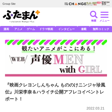
Group Site
検索
メニュー
漫画
アニメ
ゲーム
ドラマ映画
インタビュー
連載
無料コミック
『映画クレヨンしんちゃん もののけニンジャ珍風
伝』川栄李奈＆ハライチ公開アフレコイベントレ
ポート！
2022.03.21