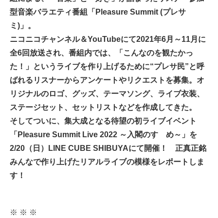
型音楽バラエティ番組「Pleasure Summit (プレサ
ミ)」。
ニコニコチャンネル＆YouTubeにて2021年6月～11月に
全6回放送され、番組内では、「こんなのを観たかっ
た！」というライブを作り上げるために“プレサ民”と呼
ばれるリスナーからアンケートやリクエストを募集。オ
リジナルのロゴ、グッズ、テーマソング、ライブ衣装、
ステージセット、セットリストなどを作成してきた。
そしてついに、集大成となる待望の初ライブイベント
「Pleasure Summit Live 2022 ～入閣のすゝめ～」を
2/20（日）LINE CUBE SHIBUYAにて開催！ 正真正銘
みんなで作り上げたリアルライブの模様をレポートしま
す！
※ ※ ※