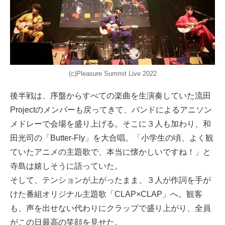
(c)Pleasure Summit Live 2022
後半戦は、序盤からすべての楽曲を生演奏していた流田
Projectのメンバーも戻ってきて、バンドによるアニソン
メドレーで会場を盛り上げる。そこに３人も加わり、和
田光司の「Butter-Fly」を大合唱。「小学生の頃、よく観
ていたアニメの主題歌で、本当に懐かしいですね！」と
寺島は嬉しそうに語っていた。
そして、テンションが上がったまま、３人が作詞を手が
けた番組オリジナル主題歌「CLAP×CLAP」へ。観客
も、声を出せない代わりにクラップで盛り上がり、全員
がこの日最高の笑顔を見せた。