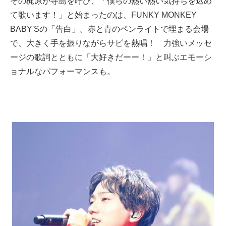
その梶原が寺島を呼び、「僕らの熱い熱い気持ちを込め
て歌います！」と始まったのは、FUNKY MONKEY
BΛBY'Sの「告白」。赤と青のペンライトで埋まる会場
で、大きく手を振りながらサビを熱唱！ 力強いメッセ
ージの歌詞とともに「大好きだーー！」と叫ぶエモーシ
ョナルなパフォーマンスも。