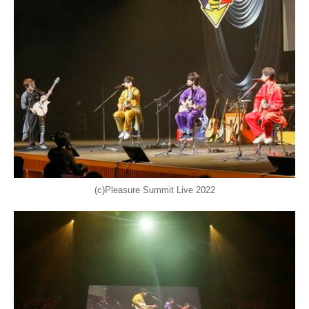
(c)Pleasure Summit Live 2022