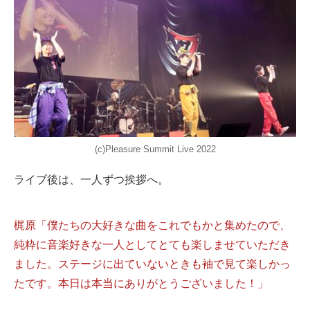
(c)Pleasure Summit Live 2022
ライブ後は、一人ずつ挨拶へ。
梶原「僕たちの大好きな曲をこれでもかと集めたので、
純粋に音楽好きな一人としてとても楽しませていただき
ました。ステージに出ていないときも袖で見て楽しかっ
たです。本日は本当にありがとうございました！」