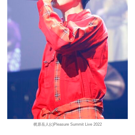
梶原岳人(c)Pleasure Summit Live 2022