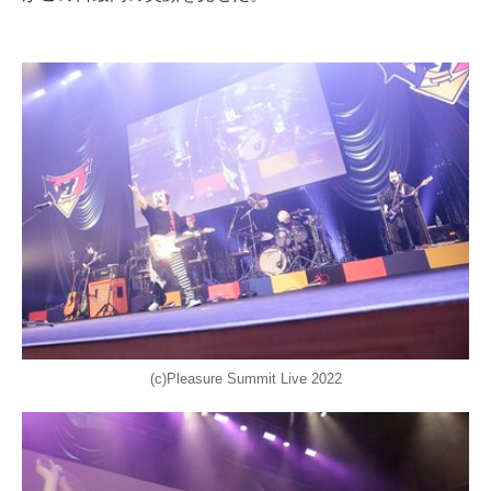
(c)Pleasure Summit Live 2022