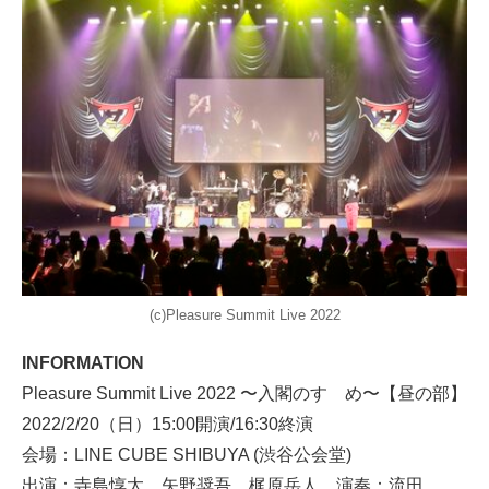
(c)Pleasure Summit Live 2022
INFORMATION
Pleasure Summit Live 2022 〜入閣のすゝめ〜【昼の部】
2022/2/20（日）15:00開演/16:30終演
会場：LINE CUBE SHIBUYA (渋谷公会堂)
出演：寺島惇太、矢野奨吾、梶原岳人 演奏：流田