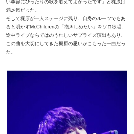
い季節にぴったりの歌を歌えてよかったです」と梶原は
満足気だった。
そして梶原が一人ステージに残り、自身のルーツでもあ
ると明かすMr.Childrenの「抱きしめたい」をソロ歌唱。
途中ライブならではのうれしいサプライズ演出もあり、
この曲を大切にしてきた梶原の思いがこもった一曲だっ
た。