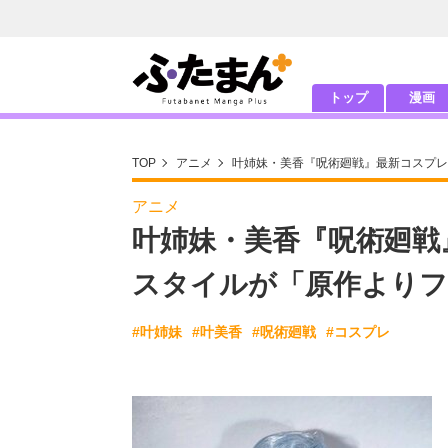
トップ
漫画
TOP
アニメ
叶姉妹・美香『呪術廻戦』最新コスプレ
アニメ
叶姉妹・美香『呪術廻戦
スタイルが「原作より
#叶姉妹
#叶美香
#呪術廻戦
#コスプレ