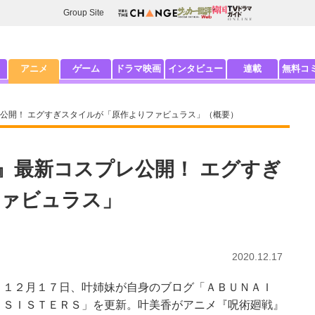
Group Site
アニメ
ゲーム
ドラマ映画
インタビュー
連載
無料コ
公開！ エグすぎスタイルが「原作よりファビュラス」（概要）
』最新コスプレ公開！ エグすぎ
ファビュラス」
2020.12.17
１２月１７日、叶姉妹が自身のブログ「ＡＢＵＮＡＩ
ＳＩＳＴＥＲＳ」を更新。叶美香がアニメ『呪術廻戦』