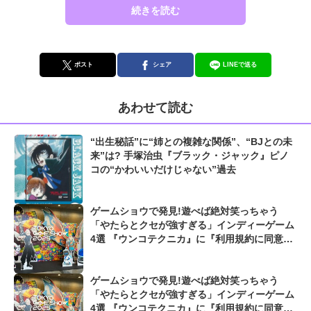
続きを読む
ポスト
シェア
LINEで送る
あわせて読む
“出生秘話”に“姉との複雑な関係”、“BJとの未
来”は? 手塚治虫『ブラック・ジャック』ピノ
コの“かわいいだけじゃない”過去
ゲームショウで発見!遊べば絶対笑っちゃう
「やたらとクセが強すぎる」インディーゲーム
4選 『ウンコテクニカ』に『利用規約に同意し
たい』も...【東京ゲームショウ2025】
ゲームショウで発見!遊べば絶対笑っちゃう
「やたらとクセが強すぎる」インディーゲーム
4選 『ウンコテクニカ』に『利用規約に同意し