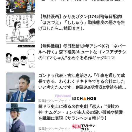
たい』も...【東京ゲームショウ2025】
【無料漫画】かりあげクン(1745回)毎日配信!
「ほおづえ」「ししゅう」勤務態度の悪さを告
げ口したら.../植田まさし
【無料漫画】毎日配信!少年アシベ(67)「ネパー
ルへ行く」森下裕美/キュートなゴマフアザラシ
の“ゴマちゃん”をめぐる名作ギャグ4コマ
ゴンドラ代表・古江恵治さん「仕事を通して成
長できる、わくわくドキドキできる会社にした
いと考えたんです」創業来9期増収&増益を続け
るWebマーケティング会社のアイデンティティ
Sponsored
双葉社グループサイト
韓ドラ史上に残る名作史劇『恋人』”演技の
神”ナムグン・ミンが主人公の深い孤独や情愛
を繊細に表現【サランヘジョ韓ドラ】
双葉社グループサイト