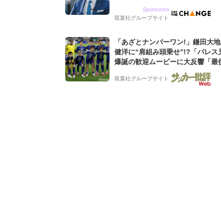
9期増収&増益を続けるWebマー
Sponsored
グ会社のアイデンティティ
双葉社グループサイト
「あざとナンバーワン!」鎌田大
健洋に“肩組み頭乗せ”!?「パレス
爆誕の歓迎ムービーに大反響「最
田可愛すぎる」「粋にも程がある!
双葉社グループサイト