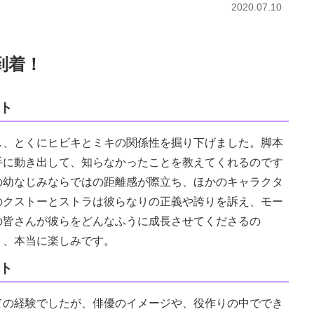
2020.07.10
到着！
ト
、とくにヒビキとミキの関係性を掘り下げました。脚本
手に動き出して、知らなかったことを教えてくれるのです
の幼なじみならではの距離感が際立ち、ほかのキャラクタ
のクストーとストラは彼らなりの正義や誇りを訴え、モー
の皆さんが彼らをどんなふうに成長させてくださるの
り、本当に楽しみです。
ト
の経験でしたが、俳優のイメージや、役作りの中ででき