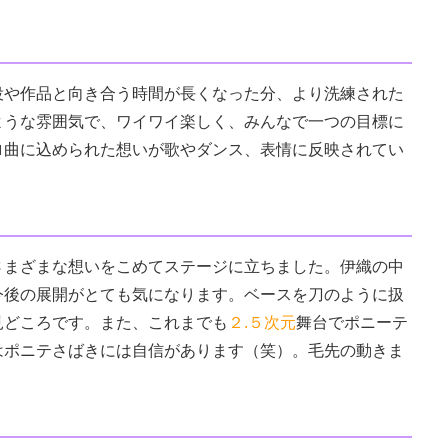
や作品と向き合う時間が長くなった分、より洗練された
ような雰囲気で、ワイワイ楽しく、みんなで一つの目標に
ロ曲に込められた想いが歌やダンス、表情に反映されてい
まざまな想いをこめてステージに立ちました。伊織の中
今後の展開がとても気になります。ベースを刀のように扱
見どころです。また、これまでも
２.５次元
舞台でポニーテ
はポニテさばきには自信があります（笑）。毛先の動きま