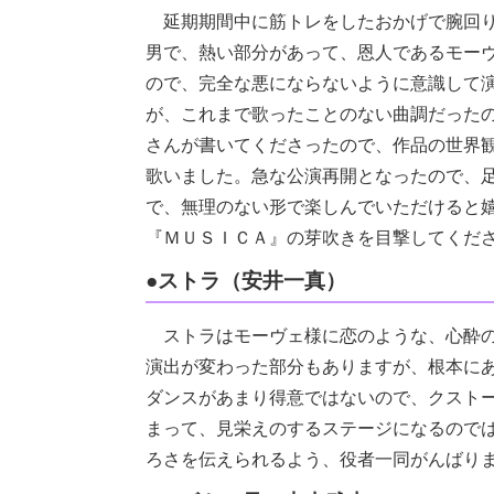
延期期間中に筋トレをしたおかげで腕回り
男で、熱い部分があって、恩人であるモーウ
ので、完全な悪にならないように意識して
が、これまで歌ったことのない曲調だった
さんが書いてくださったので、作品の世界
歌いました。急な公演再開となったので、
で、無理のない形で楽しんでいただけると
『ＭＵＳＩＣＡ』の芽吹きを目撃してくだ
●ストラ（安井一真）
ストラはモーヴェ様に恋のような、心酔
演出が変わった部分もありますが、根本にあ
ダンスがあまり得意ではないので、クスト
まって、見栄えのするステージになるので
ろさを伝えられるよう、役者一同がんばり