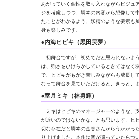
あがっていく個性を取り入れながらビジュ
ジを考慮しつつ、脚本の内容から想像して
たことがわかるよう、妖精のような要素も
身も楽しみです。
●内海ヒビキ（黒田昊夢）
初舞台ですが、初めてだと思われないよう
は、強さをひけらかしているときではなく
で、ヒビキがもがき苦しみながらも成長し
なって舞台を見ていただけると、きっと、
●室月ミキ（林勇輝）
ミキはヒビキのマネージャーのような、支
が近いのではないかな、とも思います。ヒ
切な存在だと脚本の金春さんからうかがっ
り上げました。本作は音が鳴っていたらつ