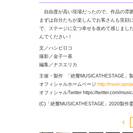
自由度が高い現場だったので、作品の雰囲
まずは自分たちが楽しんでお客さんも笑顔
で、ステージに立つ幸せを改めて感じまし
んでください！
文／ハシビロコ
撮影／金子一基
編集／ナスエリカ
主催・製作 「絶響MUSICATHESTAGE
オフィシャルホームページ
http://musicaproj
オフィシャルTwitter https://twitter.com/music
(C)「絶響MUSICATHESTAGE」2020製作