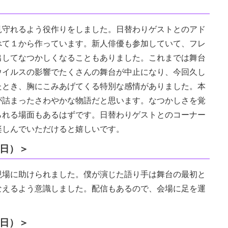
守れるよう役作りをしました。日替わりゲストとのアド
べて１から作っています。新人俳優も参加していて、フレ
出してなつかしくなることもありました。これまでは舞台
ウイルスの影響でたくさんの舞台が中止になり、今回久し
たとき、胸にこみあげてくる特別な感情がありました。本
が詰まったさわやかな物語だと思います。なつかしさを覚
られる場面もあるはずです。日替わりゲストとのコーナー
楽しんでいただけると嬉しいです。
８日）＞
場に助けられました。僕が演じた語り手は舞台の最初と
なえるよう意識しました。配信もあるので、会場に足を運
。
８日）＞