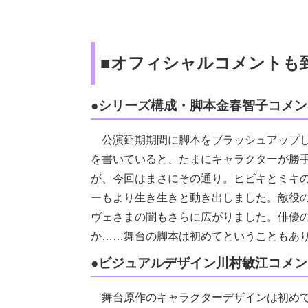
■オフィシャルコメントも
●シリーズ構成・脚本金春智子コメン
公演延期期間に脚本をブラッシュアップし
を書いていると、たまにキャラクターが勝
が、今回はまさにその通り。ヒビキとミキ
ーもより生き生きと動き出しました。敵役
ヴェさまの闇もさらに広がりました。俳優
か……舞台の脚本は初めてということもあ
●ビジュアルデザイン川村敏江コメン
舞台原作のキャラクターデザインは初めて