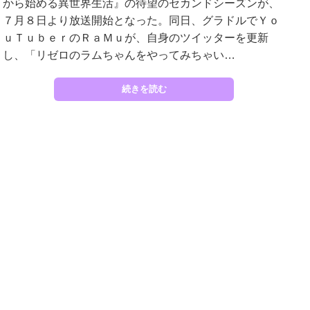
から始める異世界生活』の待望のセカンドシーズンが、
７月８日より放送開始となった。同日、グラドルでＹｏ
ｕＴｕｂｅｒのＲａＭｕが、自身のツイッターを更新
し、「リゼロのラムちゃんをやってみちゃい…
続きを読む