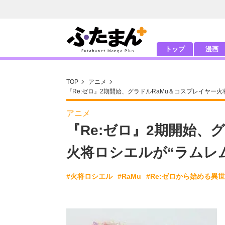
トップ
漫画
TOP
アニメ
『Re:ゼロ』2期開始、グラドルRaMu＆コスプレイヤー
アニメ
『Re:ゼロ』2期開始、
火将ロシエルが“ラムレ
#火将ロシエル
#RaMu
#Re:ゼロから始める異