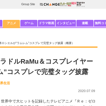
Group Site
アニメ
ゲーム
ドラマ映画
インタビュー
連載
無料コ
火将ロシエルが“ラムレム”コスプレで完璧タッグ披露（概要）
グラドルRaMu＆コスプレイヤー
ム”コスプレで完璧タッグ披露
世界生活
2020.07.09
世界中で大ヒットを記録したテレビアニメ『Ｒｅ：ゼロ