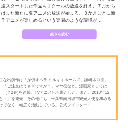
送スタートした作品も１クールの放送を終え、７月から
はまた新たに夏アニメの放送が始まる。３か月ごとに新
作アニメが楽しめるという楽園のような環境が…
続きを読む
主な出演作は「探偵オペラ ミルキィホームズ」譲崎ネロ役、
、「ご注文はうさぎですか？」マヤ役など。漫画家としては
」(全2巻)を連載。TVアニメ化も果たした。また、2018年12
と！」を発売。その他にも、千葉県南房総市観光大使を務める
けでなく、幅広く活動している。公式ツイッター :