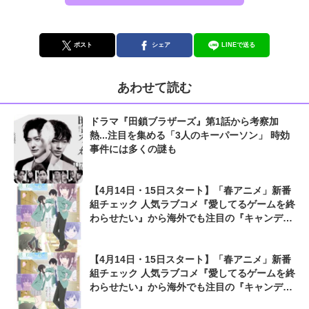
ポスト
シェア
LINEで送る
あわせて読む
ドラマ『田鎖ブラザーズ』第1話から考察加
熱...注目を集める「3人のキーパーソン」 時効
事件には多くの謎も
【4月14日・15日スタート】「春アニメ」新番
組チェック 人気ラブコメ『愛してるゲームを終
わらせたい』から海外でも注目の『キャンディ
ーカリエス』まで
【4月14日・15日スタート】「春アニメ」新番
組チェック 人気ラブコメ『愛してるゲームを終
わらせたい』から海外でも注目の『キャンディ
ーカリエス』まで