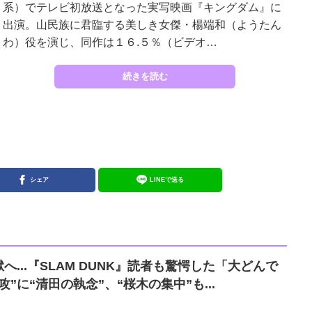
系）でテレビ初放送となった実写映画『キングダム』に
出演。山民族に君臨する美しき女傑・楊端和（ようたん
わ）役を演じ、同作は１６.５％（ビデオ…
続きを読む
シェア
LINEで送る
...『SLAM DUNK』読者も驚愕した「大どんで
”に“清田の執念”、“桜木の集中”も...