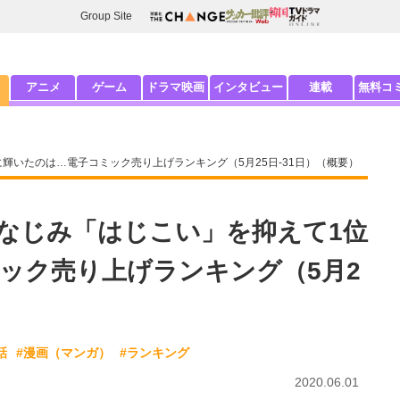
Group Site
アニメ
ゲーム
ドラマ映画
インタビュー
連載
無料コ
輝いたのは…電子コミック売り上げランキング（5月25日-31日）（概要）
なじみ「はじこい」を抑えて1位
ック売り上げランキング（5月2
話
#漫画（マンガ）
#ランキング
2020.06.01