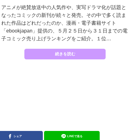
アニメが絶賛放送中の人気作や、実写ドラマ化が話題と
なったコミックの新刊が続々と発売。その中で多く読ま
れた作品はどれだったのか、漫画・電子書籍サイト
「ebookjapan」提供の、５月２５日から３１日までの電
子コミック売り上げランキングをご紹介。１位…
続きを読む
シェア
LINEで送る