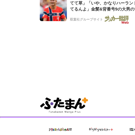
てて草」「いや、かなりハーラン
てるんよ」金髪&背番号9の大男の
バイキング・ロー”映像が話題!「
双葉社グループサイト
もらった」