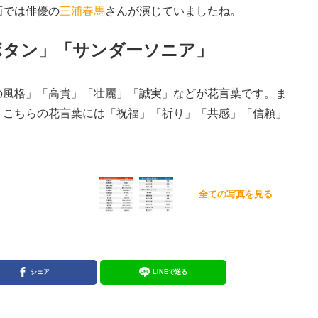
画では俳優の
三浦春馬
さんが演じていましたね。
ボタン」「サンダーソニア」
風格」「高貴」「壮麗」「誠実」などが花言葉です。ま
、こちらの花言葉には「祝福」「祈り」「共感」「信頼」
全ての写真を見る
シェア
LINEで送る