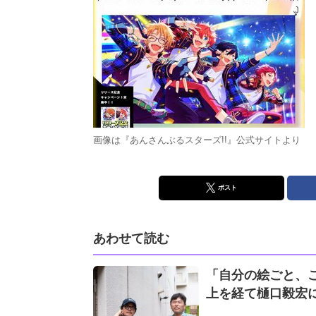
画像は『あんさんぶるスターズ!!』公式サイトより
ポスト
あわせて読む
「自分の絵ごと、
上を経て樋口毅宏