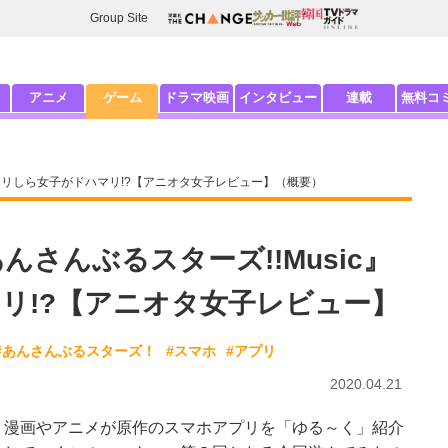
Group Site
アニメ
ゲーム
ドラマ映画
インタビュー
連載
無料コ
にミリしら女子がドハマリ!?【アニオタ女子レビュー】（概要）
んさんぶるスターズ!!Music』
リ!?【アニオタ女子レビュー】
#あんさんぶるスターズ！
#スマホ
#アプリ
2020.04.21
漫画やアニメが原作のスマホアプリを「ゆる～く」紹介