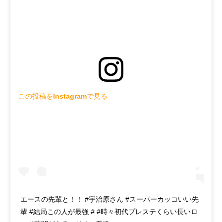
この投稿をInstagramで見る
エースの先輩と！！ #宇治原さん #スーパーカッコいい先
輩 #結局この人が最強 # #時々初代プレステくらい長いロ