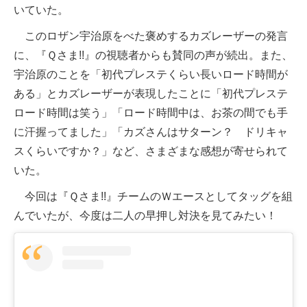
いていた。
このロザン宇治原をべた褒めするカズレーザーの発言
に、『Ｑさま!!』の視聴者からも賛同の声が続出。また、
宇治原のことを「初代プレステくらい長いロード時間が
ある」とカズレーザーが表現したことに「初代プレステ
ロード時間は笑う」「ロード時間中は、お茶の間でも手
に汗握ってました」「カズさんはサターン？ ドリキャ
スくらいですか？」など、さまざまな感想が寄せられて
いた。
今回は『Ｑさま!!』チームのＷエースとしてタッグを組
んでいたが、今度は二人の早押し対決を見てみたい！