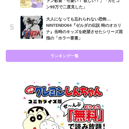
ァン歓喜「可愛い！ 欲しい！」「カビゴ
ン99万で二度見した」
大人になっても忘れられない恐怖…
NINTENDO64『ゼルダの伝説 時のオカリ
ナ』当時のキッズを絶望させたシリーズ屈
指の「ホラー要素」
ランキング一覧