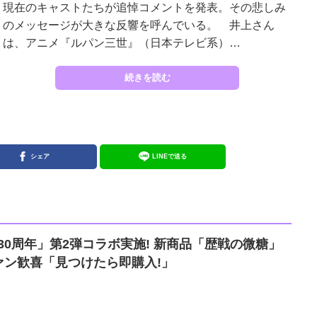
現在のキャストたちが追悼コメントを発表。その悲しみ
のメッセージが大きな反響を呼んでいる。 井上さん
は、アニメ『ルパン三世』（日本テレビ系）…
続きを読む
シェア
LINEで送る
ン30周年」第2弾コラボ実施! 新商品「歴戦の微糖」
ァン歓喜「見つけたら即購入!」