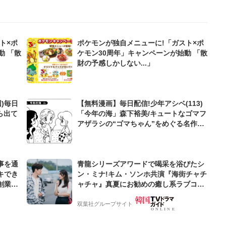
ト×ポ
ポケモンが独自メニューに!「ガスト×ポ
動 「散
ケモン30周年」キャンペーンが始動 「散
財の予感しかしない...」
)毎日
【無料漫画】毎日配信!少年アシベ(113)
ら出て
「今年の海」森下裕美/キュートなゴマフ
アザラシの“ゴマちゃん”をめぐる名作ギ
ャグ4コマ
事を通
青龍シリーズアワードで喝采を浴びたシ
キでき
ン・ミナ!キム・ソンホ共演『海街チャチ
創業来
ャチャ』真夏にお勧めの癒し系ラブコメ!
ケティン
【サランヘジョ韓ドラ】
双葉社グループサイト