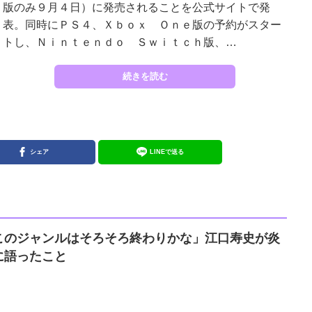
版のみ９月４日）に発売されることを公式サイトで発
表。同時にＰＳ４、Ｘｂｏｘ Ｏｎｅ版の予約がスター
トし、Ｎｉｎｔｅｎｄｏ Ｓｗｉｔｃｈ版、…
続きを読む
シェア
LINEで送る
このジャンルはそろそろ終わりかな」江口寿史が炎
に語ったこと