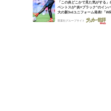
「この炎どこかで見た気がする」
ベントスが“炎×ブラック”のイン
大の新3rdユニフォーム発表!「W
ンス大会の日本代表の色違いを感
双葉社グループサイト
る」