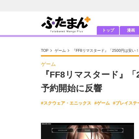
トップ
漫画
TOP
ゲーム
『FF8リマスタード』「2500円は安
ゲーム
『FF8リマスタード』「
予約開始に反響
#スクウェア・エニックス
#ゲーム
#プレイステ