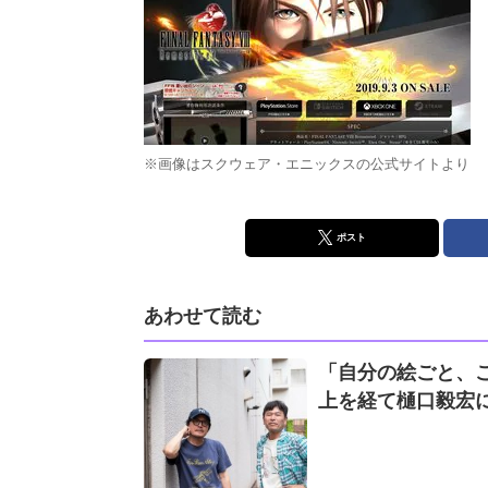
※画像はスクウェア・エニックスの公式サイトより
ポスト
あわせて読む
「自分の絵ごと、
上を経て樋口毅宏