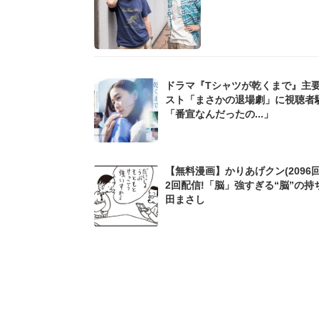
ドラマ『Tシャツが乾くまで』主
スト「まさかの退場劇」に視聴者
「番宣なんだったの...」
【無料漫画】かりあげクン(2096回
2回配信!「脳」強すぎる“脳”の持
田まさし