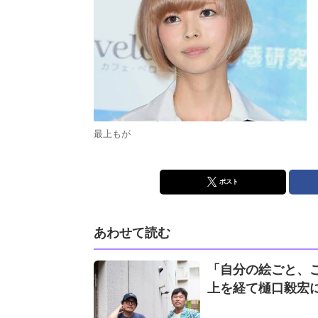
最上もが
ポスト
あわせて読む
「自分の絵ごと、
上を経て樋口毅宏