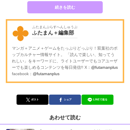
続きを読む
ふたまんぷらすへんしゅうぶ
ふたまん＋編集部
マンガ＋アニメ＋ゲームをたっぷりどっぷり！双葉社のポ
ップカルチャー情報サイト。 「読んで楽しい、知ってう
れしい」をキーワードに、ライトユーザーでもコアユーザ
ーでも楽しめるコンテンツを毎日発信!! X：
@futamanplus
facebook：
@futamanplus
ポスト
シェア
LINEで送る
あわせて読む