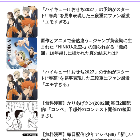
「ハイキュー!! おせち2027」の予約がスター
ト!“春高”を見事表現した三段重にファン感激
「エモすぎる」
原作とアニメで全然違う...ジャンプ黄金期に生
まれた『NINKU-忍空-』の知られざる「最終
回」10年越しに描かれた真の結末とは?
「ハイキュー!! おせち2027」の予約がスター
ト!“春高”を見事表現した三段重にファン感激
「エモすぎる」
【無料漫画】かりあげクン(2002回)毎日2回配
信!「コンペ」予想外のコンテスト開催!?/植田
まさし
【無料漫画】毎日配信!少年アシベ(68)「新しい