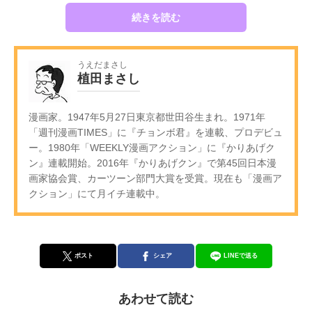
続きを読む
うえだまさし
植田まさし
漫画家。1947年5月27日東京都世田谷生まれ。1971年
「週刊漫画TIMES」に『チョンボ君』を連載、プロデビュ
ー。1980年「WEEKLY漫画アクション」に『かりあげク
ン』連載開始。2016年『かりあげクン』で第45回日本漫
画家協会賞、カーツーン部門大賞を受賞。現在も「漫画ア
クション」にて月イチ連載中。
ポスト
シェア
LINEで送る
あわせて読む