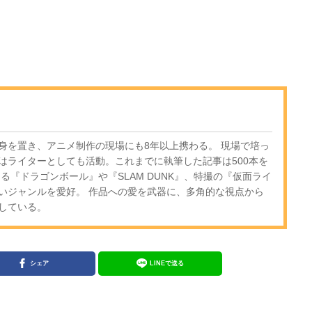
身を置き、アニメ制作の現場にも8年以上携わる。 現場で培っ
はライターとしても活動。これまでに執筆した記事は500本を
る『ドラゴンボール』や『SLAM DUNK』、特撮の『仮面ライ
いジャンルを愛好。 作品への愛を武器に、多角的な視点から
している。
シェア
LINEで送る