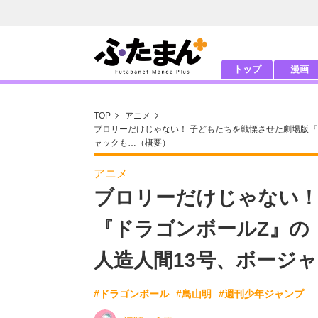
トップ
漫画
TOP
アニメ
ブロリーだけじゃない！ 子どもたちを戦慄させた劇場版『
ャックも…（概要）
アニメ
ブロリーだけじゃない！
『ドラゴンボールZ』の
人造人間13号、ボージ
#ドラゴンボール
#鳥山明
#週刊少年ジャンプ