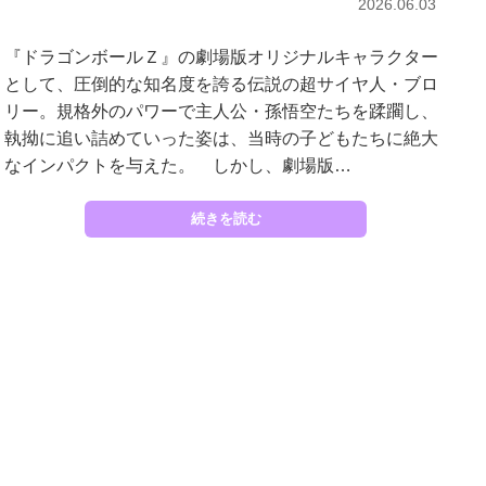
2026.06.03
『ドラゴンボールＺ』の劇場版オリジナルキャラクター
として、圧倒的な知名度を誇る伝説の超サイヤ人・ブロ
リー。規格外のパワーで主人公・孫悟空たちを蹂躙し、
執拗に追い詰めていった姿は、当時の子どもたちに絶大
なインパクトを与えた。 しかし、劇場版…
続きを読む