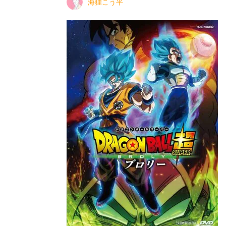
海狸こう平