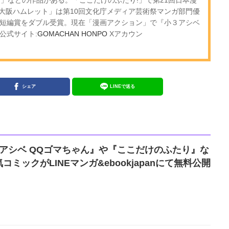
大阪ハムレット」は第10回文化庁メディア芸術祭マンガ部門優
賞短編賞をダブル受賞。現在「漫画アクション」で『小３アシベ
公式サイト:
GOMACHAN HONPO
Xアカウン
シェア
LINEで送る
アシベ QQゴマちゃん』や『ここだけのふたり』な
ミックがLINEマンガ&ebookjapanにて無料公開