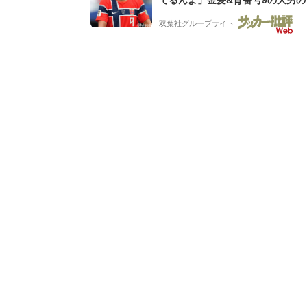
バイキング・ロー”映像が話題!「
双葉社グループサイト
もらった」