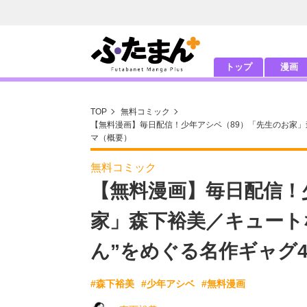
トップ
漫画
TOP
無料コミック
【無料漫画】毎日配信！少年アシベ（89）「先生のお家」
マ（概要）
無料コミック
【無料漫画】毎日配信！
家」森下裕美／キュート
ん”をめぐる名作ギャグ
#森下裕美
#少年アシベ
#無料漫画