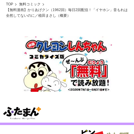
TOP
無料コミック
【無料漫画】かりあげクン（1962回）毎日2回配信！「イヤホン」音もれは
全然してないのに／植田まさし（概要）