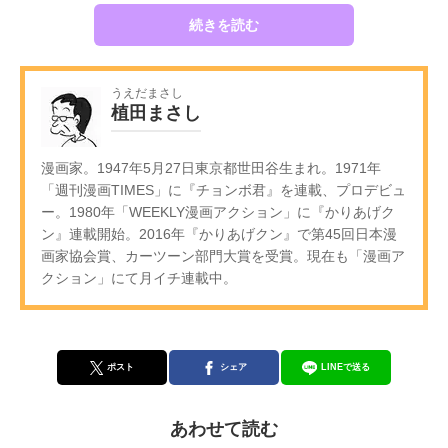
続きを読む
うえだまさし
植田まさし
漫画家。1947年5月27日東京都世田谷生まれ。1971年
「週刊漫画TIMES」に『チョンボ君』を連載、プロデビュ
ー。1980年「WEEKLY漫画アクション」に『かりあげク
ン』連載開始。2016年『かりあげクン』で第45回日本漫
画家協会賞、カーツーン部門大賞を受賞。現在も「漫画ア
クション」にて月イチ連載中。
ポスト
シェア
LINEで送る
あわせて読む