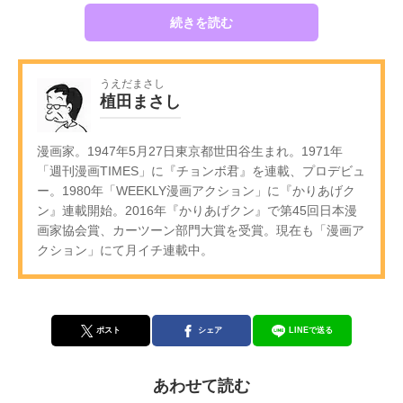
続きを読む
うえだまさし
植田まさし
漫画家。1947年5月27日東京都世田谷生まれ。1971年
「週刊漫画TIMES」に『チョンボ君』を連載、プロデビュ
ー。1980年「WEEKLY漫画アクション」に『かりあげク
ン』連載開始。2016年『かりあげクン』で第45回日本漫
画家協会賞、カーツーン部門大賞を受賞。現在も「漫画ア
クション」にて月イチ連載中。
ポスト
シェア
LINEで送る
あわせて読む