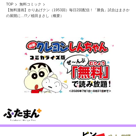
TOP
無料コミック
【無料漫画】かりあげクン（1953回）毎日2回配信！「勝負」試合はまさか
の展開に…!?／植田まさし（概要）