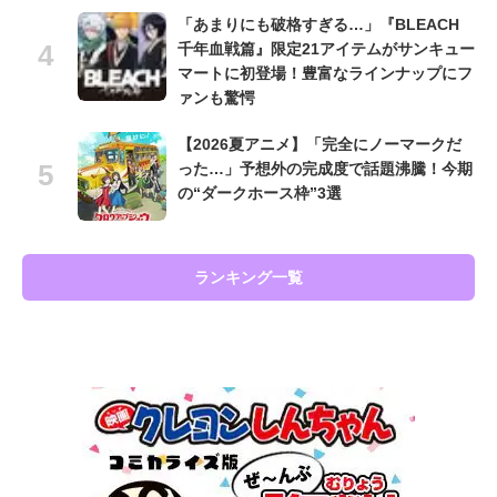
「あまりにも破格すぎる…」『BLEACH
千年血戦篇』限定21アイテムがサンキュー
マートに初登場！豊富なラインナップにフ
ァンも驚愕
【2026夏アニメ】「完全にノーマークだ
った…」予想外の完成度で話題沸騰！今期
の“ダークホース枠”3選
ランキング一覧