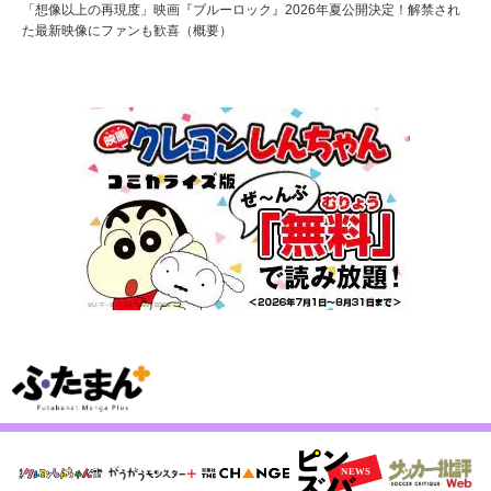
「想像以上の再現度」映画『ブルーロック』2026年夏公開決定！解禁され
た最新映像にファンも歓喜（概要）