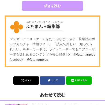
続きを読む
ふたまんぷらすへんしゅうぶ
ふたまん＋編集部
マンガ＋アニメ＋ゲームをたっぷりどっぷり！双葉社のポ
ップカルチャー情報サイト。 「読んで楽しい、知ってう
れしい」をキーワードに、ライトユーザーでもコアユーザ
ーでも楽しめるコンテンツを毎日発信!! X：
@futamanplus
facebook：
@futamanplus
ポスト
シェア
LINEで送る
あわせて読む