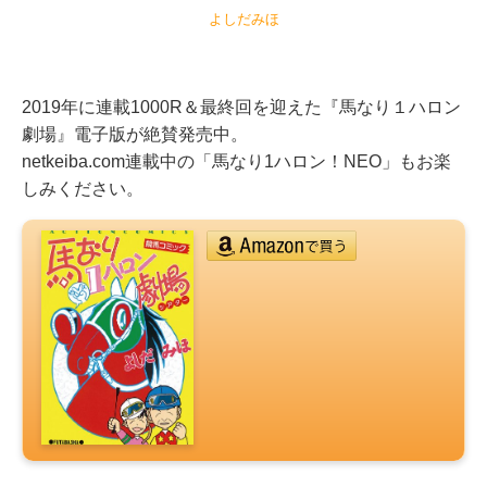
よしだみほ
2019年に連載1000R＆最終回を迎えた『馬なり１ハロン
劇場』電子版が絶賛発売中。
netkeiba.com連載中の「馬なり1ハロン！NEO」もお楽
しみください。