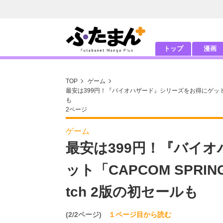
トップ
漫画
TOP
ゲーム
最安は399円！『バイオハザード』シリーズをお得にゲット「CAPC
も
2ページ
ゲーム
最安は399円！『バイ
ット「CAPCOM SPRING
tch 2版の初セールも
(2/2ページ)
１ページ目から読む