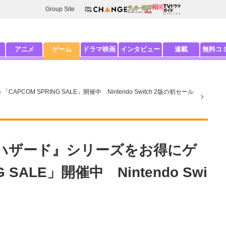
Group Site
アニメ
ゲーム
ドラマ映画
インタビュー
連載
無料コ
OM SPRING SALE」開催中 Nintendo Switch 2版の初セール
オハザード』シリーズをお得にゲ
 SALE」開催中 Nintendo Swi