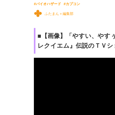
#バイオハザード
#カプコン
ふたまん＋編集部
■【画像】「やすい、やす
レクイエム』伝説のＴＶシ