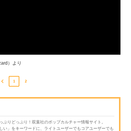
zard）より
1
2
っぷりどっぷり！双葉社のポップカルチャー情報サイト。
しい」をキーワードに、ライトユーザーでもコアユーザーでも