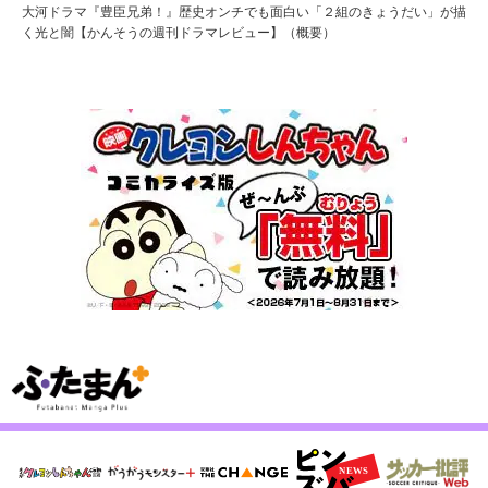
大河ドラマ『豊臣兄弟！』歴史オンチでも面白い「２組のきょうだい」が描
く光と闇【かんそうの週刊ドラマレビュー】（概要）