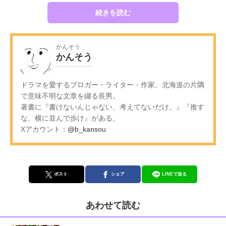
続きを読む
かんそう
かんそう
ドラマを愛するブロガー・ライター・作家。北海道の片隅
で意味不明な文章を綴る長男。
著書に『書けないんじゃない、考えてないだけ。』『推す
な、横に並んで歩け』がある。
Xアカウント：
@b_kansou
ポスト
シェア
LINEで送る
あわせて読む