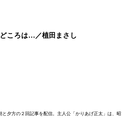
出どころは…／植田まさし
朝と夕方の２回記事を配信。主人公「かりあげ正太」は、昭