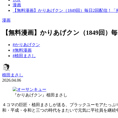
漫画
【無料漫画】かりあげクン（1849回）毎日2回配信！
漫画
【無料漫画】かりあげクン（1849回
#かりあげクン
#無料漫画
#植田まさし
植田まさし
2026.04.06
『かりあげクン』植田まさし
４コマの巨匠・植田まさしが送る、ブラックユーモアたっぷ
和・平成・令和と三つの時代をまたいで元気に平社員を継続