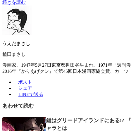
続きを読む
うえだまさし
植田まさし
漫画家。1947年5月27日東京都世田谷生まれ。1971年「週
2016年『かりあげクン』で第45回日本漫画家協会賞、カ
ポスト
シェア
LINEで送る
あわせて読む
鍵はグリードアイランドにある!? 
ャラとは