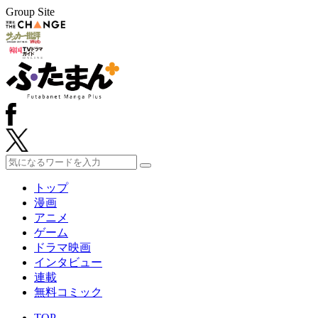
Group Site
トップ
漫画
アニメ
ゲーム
ドラマ映画
インタビュー
連載
無料コミック
TOP