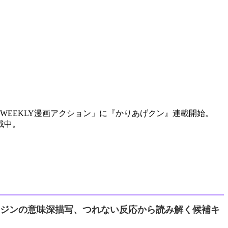
年「WEEKLY漫画アクション」に『かりあげクン』連載開始。
載中。
?」 ジンの意味深描写、つれない反応から読み解く候補キ