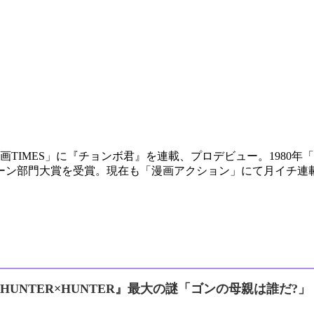
刊漫画TIMES」に『チョンボ君』を連載、プロデビュー。1980
ーツーン部門大賞を受賞。現在も「漫画アクション」にて月イチ連
『HUNTER×HUNTER』最大の謎「ゴンの母親は誰だ