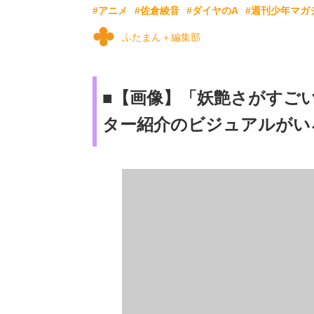
#アニメ
#佐倉綾音
#ダイヤのA
#週刊少年マガ
ふたまん＋編集部
■【画像】「妖艶さがすご
ター紹介のビジュアルがい