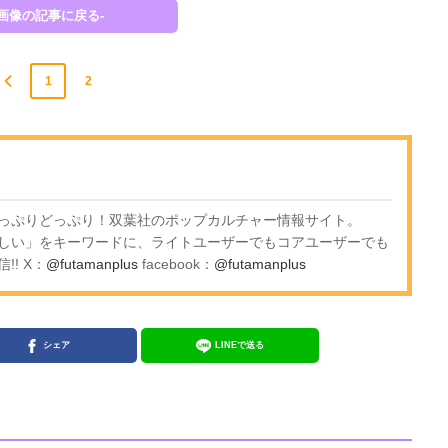
-画像の記事に戻る-
1
2
っぷりどっぷり！双葉社のポップカルチャー情報サイト。
しい」をキーワードに、ライトユーザーでもコアユーザーでも
! X：
@futamanplus
facebook：
@futamanplus
シェア
LINEで送る