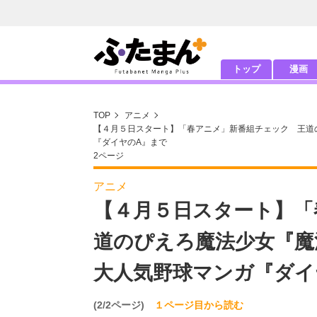
トップ
漫画
TOP
アニメ
【４月５日スタート】「春アニメ」新番組チェック 王道
『ダイヤのA』まで
2ページ
アニメ
【４月５日スタート】「
道のぴえろ魔法少女『魔
大人気野球マンガ『ダイ
(2/2ページ)
１ページ目から読む