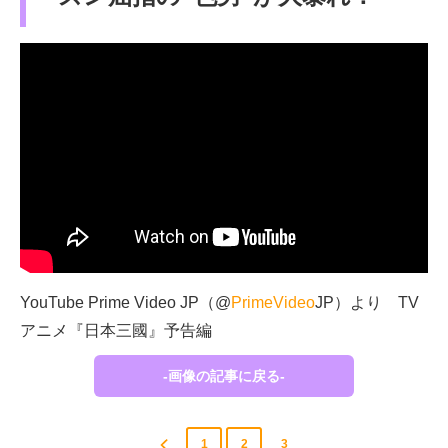
YouTube Prime Video JP（@
PrimeVideo
JP）より TV
アニメ『日本三國』予告編
-画像の記事に戻る-
1
2
3